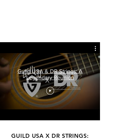
Guild USA & DR Strings: A
Legendary Reunion
GUILD USA X DR STRINGS: