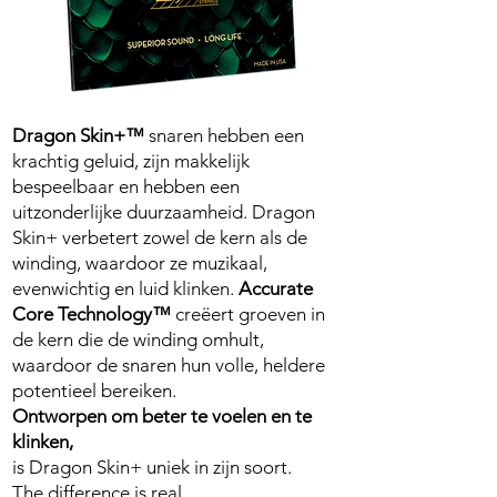
Dragon Skin+™
snaren hebben een
krachtig geluid, zijn makkelijk
bespeelbaar en hebben een
uitzonderlijke duurzaamheid. Dragon
Skin+ verbetert zowel de kern als de
winding, waardoor ze muzikaal,
evenwichtig en luid klinken.
Accurate
Core Technology™
creëert groeven in
de kern die de winding omhult,
waardoor de snaren hun volle, heldere
potentieel bereiken.
Ontworpen om beter te voelen en te
klinken,
is Dragon Skin+ uniek in zijn soort.
The difference is real.