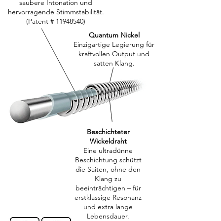
saubere Intonation und
hervorragende Stimmstabilität.
(Patent # 11948540)
Quantum Nickel
Einzigartige Legierung für
kraftvollen Output und
satten Klang.
Beschichteter
Wickeldraht
Eine ultradünne
Beschichtung schützt
die Saiten, ohne den
Klang zu
beeinträchtigen – für
erstklassige Resonanz
und extra lange
Lebensdauer.