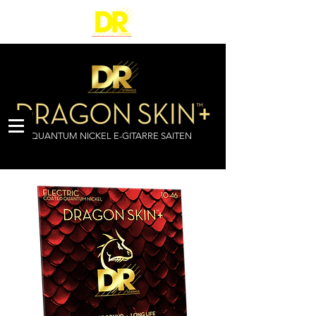
QUANTUM NICKEL E-GITARRE SAITEN